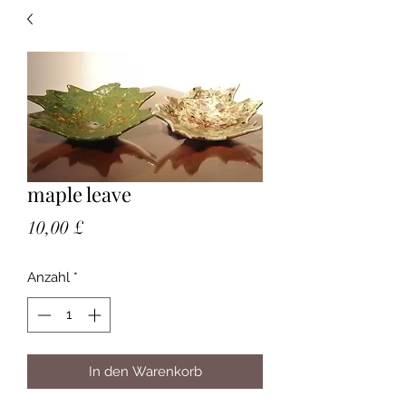
maple leave
Preis
10,00 £
Anzahl
*
In den Warenkorb