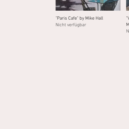
Schnellansicht
"Paris Cafe" by Mike Hall
"
M
Nicht verfügbar
N