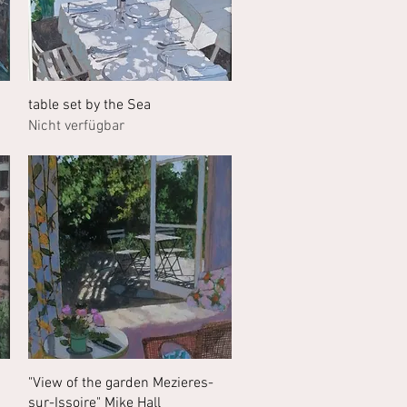
Schnellansicht
table set by the Sea
Nicht verfügbar
Schnellansicht
"View of the garden Mezieres-
sur-Issoire" Mike Hall