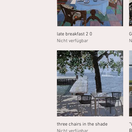
Schnellansicht
late breakfast 2 0
G
Nicht verfügbar
N
Schnellansicht
three chairs in the shade
"
B
Nicht verfügbar