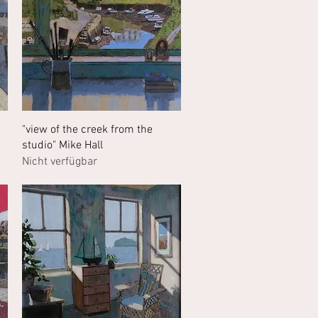
Schnellansicht
"view of the creek from the
studio" Mike Hall
Nicht verfügbar