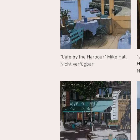
Schnellansicht
"Cafe by the Harbour" Mike Hall
"
H
Nicht verfügbar
N