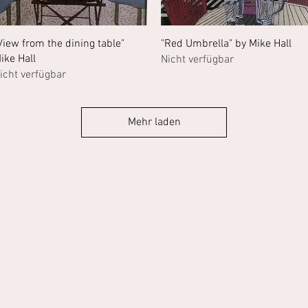
Schnellansicht
Schnellansicht
View from the dining table"
"Red Umbrella" by Mike Hall
ike Hall
Nicht verfügbar
icht verfügbar
Mehr laden