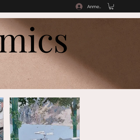
Anmelden
amics